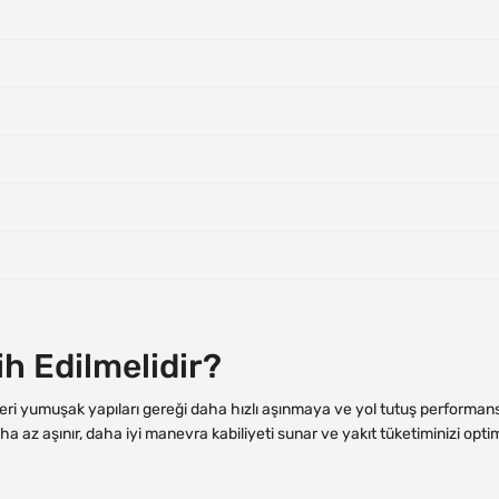
ih Edilmelidir?
ikleri yumuşak yapıları gereği daha hızlı aşınmaya ve yol tutuş performa
ha az aşınır, daha iyi manevra kabiliyeti sunar ve yakıt tüketiminizi opti