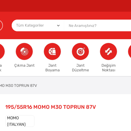
a
Çıkma Jant
Jant
Jant
Değişim
k
Boyama
Düzeltme
Noktası
MO M30 TOPRUN 87V
195/55R16 MOMO M30 TOPRUN 87V
MOMO
(ITALYAN)