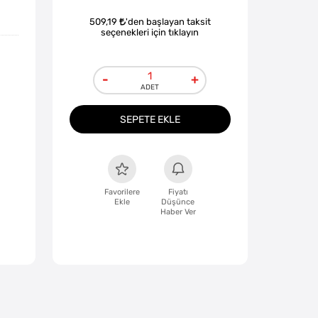
509,19
'den başlayan taksit
seçenekleri için tıklayın
-
+
SEPETE EKLE
Favorilere
Fiyatı
Ekle
Düşünce
Haber Ver