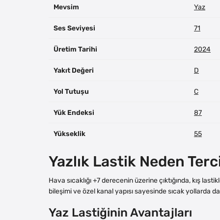
Mevsim
Yaz
Ses Seviyesi
71
Üretim Tarihi
2024
Yakıt Değeri
D
Yol Tutuşu
C
Yük Endeksi
87
Yükseklik
55
Yazlık Lastik Neden Terc
Hava sıcaklığı +7 derecenin üzerine çıktığında, kış last
bileşimi ve özel kanal yapısı sayesinde sıcak yollarda da
Yaz Lastiğinin Avantajları