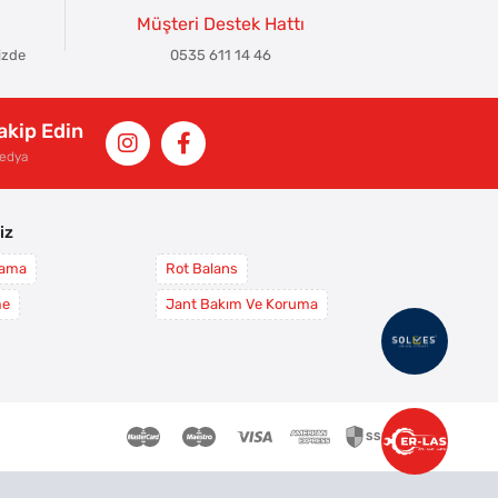
Müşteri Destek Hattı
izde
0535 611 14 46
Takip Edin
Medya
iz
yama
Rot Balans
me
Jant Bakım Ve Koruma