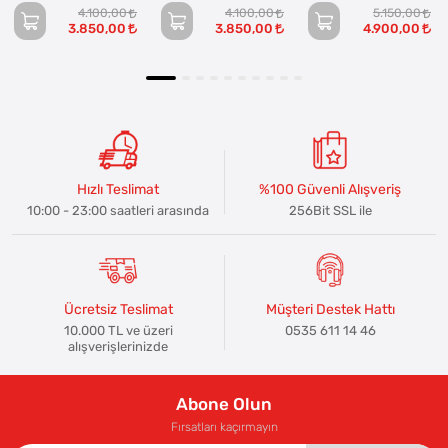
4.100,00
4.100,00
5.150,00
3.850,00
3.850,00
4.900,00
Hızlı Teslimat
%100 Güvenli Alışveriş
10:00 - 23:00 saatleri arasında
256Bit SSL ile
Ücretsiz Teslimat
Müşteri Destek Hattı
10.000 TL ve üzeri
0535 611 14 46
alışverişlerinizde
Abone Olun
Fırsatları kaçırmayın