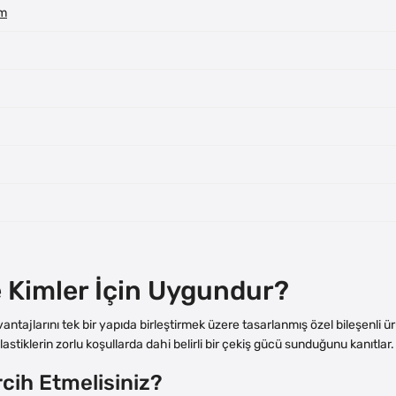
im
e Kimler İçin Uygundur?
avantajlarını tek bir yapıda birleştirmek üzere tasarlanmış özel bileşenli
astiklerin zorlu koşullarda dahi belirli bir çekiş gücü sunduğunu kanıtlar.
cih Etmelisiniz?