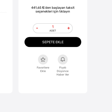
441,65
'den başlayan taksit
seçenekleri için tıklayın
-
+
SEPETE EKLE
Favorilere
Fiyatı
Ekle
Düşünce
Haber Ver