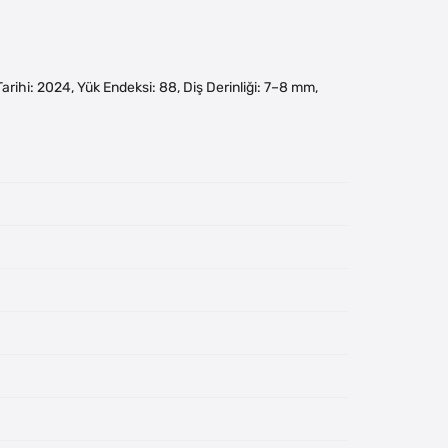
m Tarihi: 2024, Yük Endeksi: 88, Diş Derinliği: 7–8 mm,