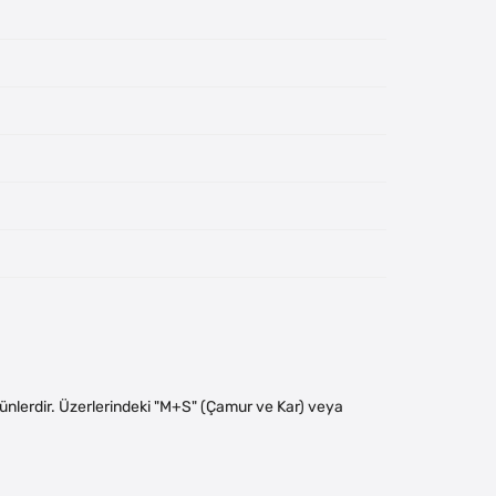
 ürünlerdir. Üzerlerindeki "M+S" (Çamur ve Kar) veya