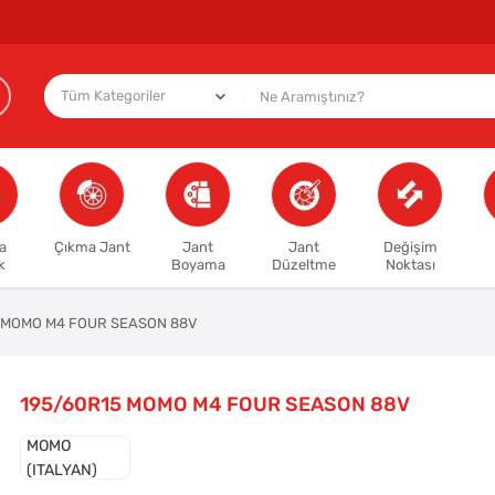
a
Çıkma Jant
Jant
Jant
Değişim
k
Boyama
Düzeltme
Noktası
 MOMO M4 FOUR SEASON 88V
195/60R15 MOMO M4 FOUR SEASON 88V
MOMO
(ITALYAN)