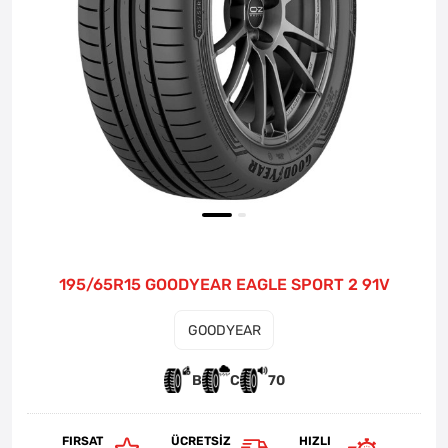
195/65R15 GOODYEAR EAGLE SPORT 2 91V
GOODYEAR
B
C
70
FIRSAT
ÜCRETSIZ
HIZLI