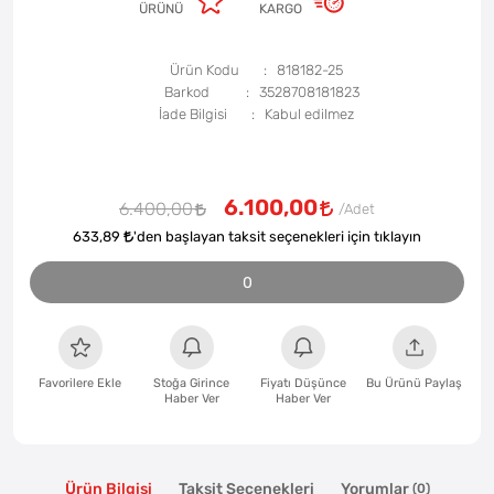
ÜRÜNÜ
KARGO
Ürün Kodu
818182-25
Barkod
3528708181823
İade Bilgisi
6.100,00
6.400,00
633,89
'den başlayan taksit seçenekleri için tıklayın
0
Favorilere Ekle
Stoğa Girince
Fiyatı Düşünce
Bu Ürünü Paylaş
Haber Ver
Haber Ver
Ürün Bilgisi
Taksit Seçenekleri
Yorumlar
(0)